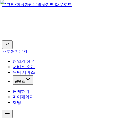
로그인·회원가입
문의하기
앱 다운로드
스토어
전문관
창업의 정석
서비스 소개
위탁 서비스
콘텐츠
판매하기
마이페이지
채팅