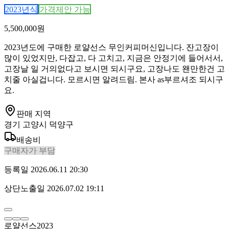
2023
년식
가격제안 가능
5,500,000
원
2023년도에 구매한 로얄선스 무인커피머신입니다. 잔고장이
많이 있었지만, 다잡고, 다 고치고, 지금은 안정기에 들어서서,
고장날 일 거의없다고 보시면 되시구요, 고장나도 왠만한건 고
치줄 아실겁니다. 모르시면 알려드림. 본사 as부르셔조 되시구
요.
판매 지역
경기 고양시 덕양구
배송비
구매자가 부담
등록일
2026.06.11 20:30
상단노출일
2026.07.02 19:11
로얄선스2023