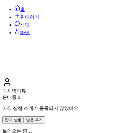
홈
판매하기
채팅
마이
다시빅마튜
판매중
0
아직 상점 소개가 등록되지 않았어요
판매 상품
받은 후기
불러오는 중…