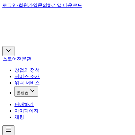
로그인·회원가입
문의하기
앱 다운로드
스토어
전문관
창업의 정석
서비스 소개
위탁 서비스
콘텐츠
판매하기
마이페이지
채팅