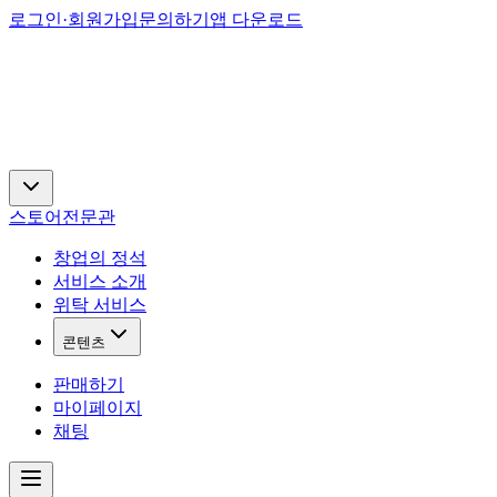
로그인·회원가입
문의하기
앱 다운로드
스토어
전문관
창업의 정석
서비스 소개
위탁 서비스
콘텐츠
판매하기
마이페이지
채팅